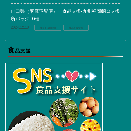
山口県（家庭宅配便）｜食品支援-九州福岡朝倉支援
所パック16種
2024.12.18
食品支援pickup
食品支援情報
食
品支援