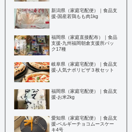
新潟県（家庭宅配便）｜食品支
援-国産若鶏もも肉1kg
福岡県（家庭直接配布）｜食品
支援-九州福岡朝倉支援所パッ
ク17種
岐阜県（家庭宅配便）｜食品支
援-人気ナポリピザ３枚セット
福岡県（家庭宅配便）｜食品支
援-お米2kg
愛知県（家庭宅配便）｜食品支
援-ベルギーチョコムースケー
キ4号