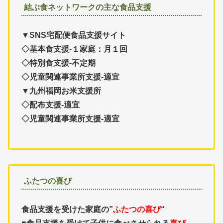
結ぶ食ネットワークの主な食品支援
▼SNS宅配便食品支援サイト
◇基本食支援-１家庭：月１回
◇特別食支援-不定期
◇児童関連事業所支援-適宜
▼九州福岡お米支援所
◇配布支援-適宜
◇児童関連事業所支援-適宜
ふたつの喜び
食品支援を受けた家庭の”
ふたつの喜び
“