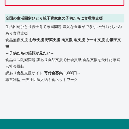
全国の生活困窮ひとり親子育家庭の子供たちに食環境支援
生活困窮ひとり親子育て家庭問題 満足な食事ができない子供たちへ訳
あり食品支援
食品無償支援
お米支援 野菜支援 肉支援 魚支援 ケーキ支援 お菓子支
援
～子供たちの笑顔が見たい～
食品ロス削減問題 訳あり食品支援で社会貢献 食品支援を受けた家庭
も社会貢献
訳あり食品支援サイト
寄付金募集
1,000円～
非営利型 一般社団法人結ぶ食ネットワーク