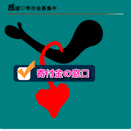
感
謝♡寄付金募集中