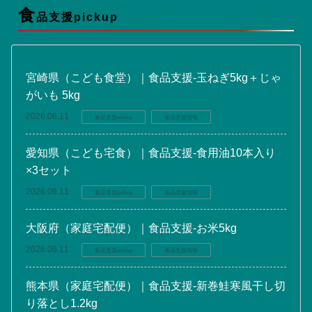
食
品支援pickup
宮崎県（こども食堂）｜食品支援-玉ねぎ5kg＋じゃ
がいも 5kg
2026.06.11
食品支援pickup
食品支援情報
愛知県（こども宅食）｜食品支援-食用油10本入り
×3セット
2026.06.11
食品支援pickup
食品支援情報
大阪府（家庭宅配便）｜食品支援-お米5kg
2026.06.11
食品支援pickup
食品支援情報
熊本県（家庭宅配便）｜食品支援-新巻鮭寒風干し切
り落とし1.2kg