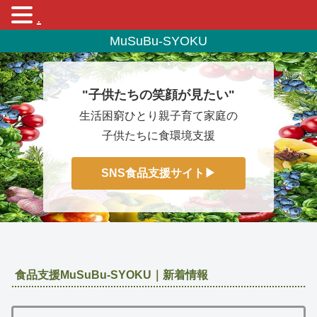
.
MuSuBu-SYOKU
"子供たちの笑顔が見たい"
生活困窮ひとり親子育て家庭の
子供たちに食環境支援
SNS食品支援サイト▶
食品支援MuSuBu-SYOKU｜新着情報