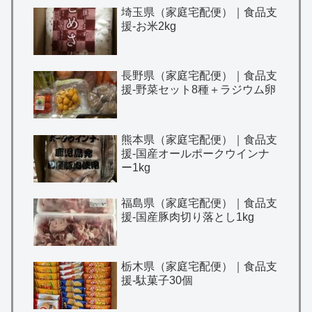
埼玉県（家庭宅配便）｜食品支
援-お米2kg
長野県（家庭宅配便）｜食品支
援-野菜セット8種＋ラジウム卵
熊本県（家庭宅配便）｜食品支
援-国産オールポークウインナ
ー1kg
福島県（家庭宅配便）｜食品支
援-国産豚肉切り落とし1kg
栃木県（家庭宅配便）｜食品支
援-駄菓子30個