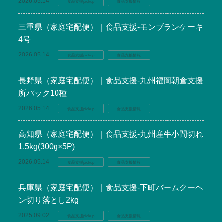
2026.05.14
食品支援pickup
食品支援情報
三重県（家庭宅配便）｜食品支援-モンブランケーキ
4号
2026.05.14
食品支援pickup
食品支援情報
長野県（家庭宅配便）｜食品支援-九州福岡朝倉支援
所パック10種
2026.05.14
食品支援pickup
食品支援情報
高知県（家庭宅配便）｜食品支援-九州産牛小間切れ
1.5kg(300g×5P)
2026.05.14
食品支援pickup
食品支援情報
兵庫県（家庭宅配便）｜食品支援-下町バームクーヘ
ン切り落とし2kg
2025.09.02
食品支援pickup
食品支援情報