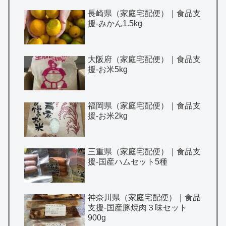
長崎県（家庭宅配便）｜食品支
援-みかん1.5kg
大阪府（家庭宅配便）｜食品支
援-お米5kg
福岡県（家庭宅配便）｜食品支
援-お米2kg
三重県（家庭宅配便）｜食品支
援-国産ハムセット5種
神奈川県（家庭宅配便）｜食品
支援-国産豚焼肉３味セット
900g