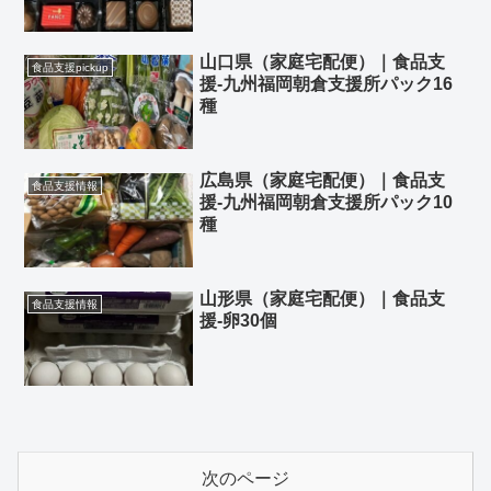
山口県（家庭宅配便）｜食品支
食品支援pickup
援-九州福岡朝倉支援所パック16
種
広島県（家庭宅配便）｜食品支
食品支援情報
援-九州福岡朝倉支援所パック10
種
山形県（家庭宅配便）｜食品支
食品支援情報
援-卵30個
次のページ