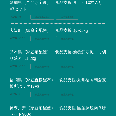
愛知県（こども宅食）｜食品支援-食用油10本入り
×3セット
2026.06.11
食品支援pickup
食品支援情報
大阪府（家庭宅配便）｜食品支援-お米5kg
2026.06.11
食品支援pickup
食品支援情報
熊本県（家庭宅配便）｜食品支援-新巻鮭寒風干し切
り落とし1.2kg
2026.06.11
食品支援pickup
食品支援情報
福岡県（家庭直接配布）｜食品支援-九州福岡朝倉支
援所パック17種
2026.06.11
食品支援pickup
食品支援情報
神奈川県（家庭宅配便）｜食品支援-国産豚焼肉３味
セット900g