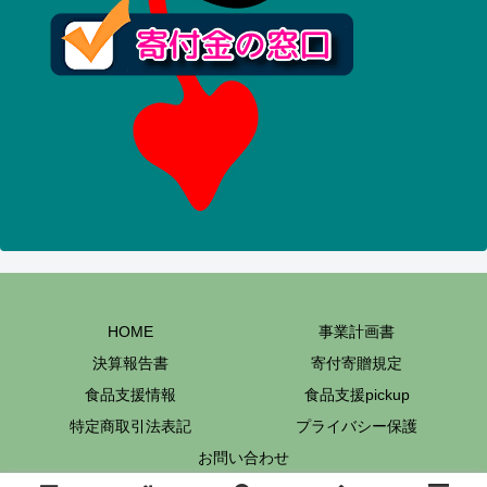
HOME
事業計画書
決算報告書
寄付寄贈規定
食品支援情報
食品支援pickup
特定商取引法表記
プライバシー保護
お問い合わせ