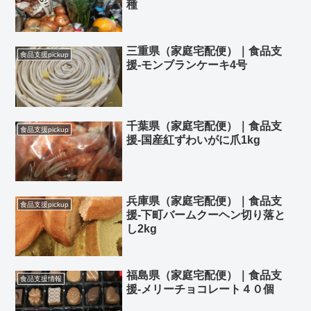
種
三重県（家庭宅配便）｜食品支
食品支援pickup
援-モンブランケーキ4号
千葉県（家庭宅配便）｜食品支
食品支援pickup
援-国産紅ずわいがに爪1kg
兵庫県（家庭宅配便）｜食品支
食品支援pickup
援-下町バームクーヘン切り落と
し2kg
福島県（家庭宅配便）｜食品支
食品支援情報
援-メリーチョコレート４０個