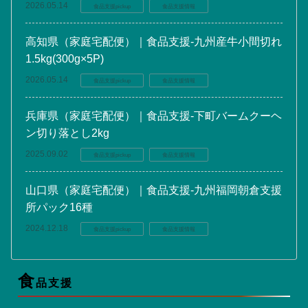
2026.05.14
食品支援pickup
食品支援情報
高知県（家庭宅配便）｜食品支援-九州産牛小間切れ
1.5kg(300g×5P)
2026.05.14
食品支援pickup
食品支援情報
兵庫県（家庭宅配便）｜食品支援-下町バームクーヘ
ン切り落とし2kg
2025.09.02
食品支援pickup
食品支援情報
山口県（家庭宅配便）｜食品支援-九州福岡朝倉支援
所パック16種
2024.12.18
食品支援pickup
食品支援情報
食
品支援