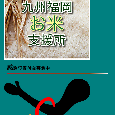
感
謝♡寄付金募集中